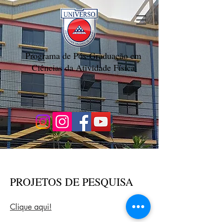
Programa de Pós-Graduação em
Ciências da Atividade Física
PROJETOS DE PESQUISA
Clique aqui!