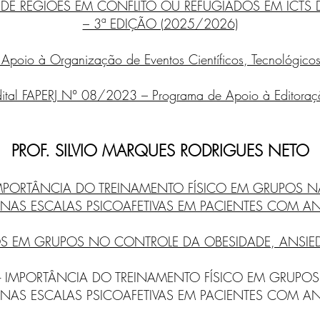
DE REGIÕES EM CONFLITO OU REFUGIADOS EM ICTS 
– 3ª EDIÇÃO (2025/2026)
Apoio à Organização de Eventos Científicos, Tecnológico
dital FAPERJ N° 08/2023 – Programa de Apoio à Editoraç
PROF. SILVIO MARQUES RODRIGUES NETO
 - IMPORTÂNCIA DO TREINAMENTO FÍSICO EM GRUPOS 
 NAS ESCALAS PSICOAFETIVAS EM PACIENTES COM AN
COS EM GRUPOS NO CONTROLE DA OBESIDADE, ANSIE
2024 - IMPORTÂNCIA DO TREINAMENTO FÍSICO EM GRUP
 NAS ESCALAS PSICOAFETIVAS EM PACIENTES COM AN