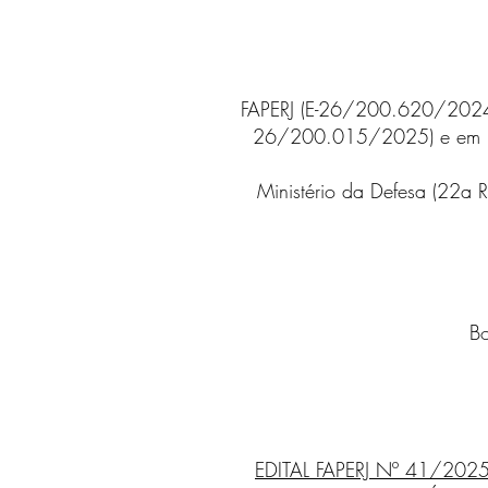
FAPERJ (E-26/200.620/2024)
26/200.015/2025) e em 202
Ministério da Defesa (22a 
Bo
EDITAL FAPERJ Nº 41/20