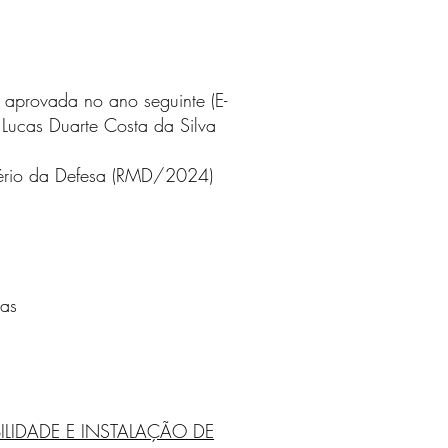
provada no ano seguinte (E-
ucas Duarte Costa da Silva
stério da Defesa (RMD/2024)
xas
ILIDADE E INSTALAÇÃO DE