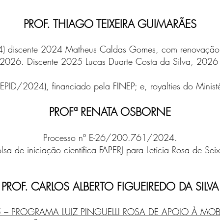
PROF. THIAGO TEIXEIRA GUIMARÃES
 discente 2024 Matheus Caldas Gomes, com renovação a
6. Discente 2025 Lucas Duarte Costa da Silva, 2026 L
REPID/2024), financiado pela FINEP; e, royalties do Mini
PROFª RENATA OSBORNE
Processo nº E-26/200.761/2024.
lsa de iniciação científica FAPERJ para Letícia Rosa de Sei
PROF. CARLOS ALBERTO FIGUEIREDO DA SILVA
25 – PROGRAMA LUIZ PINGUELLI ROSA DE APOIO À MOB