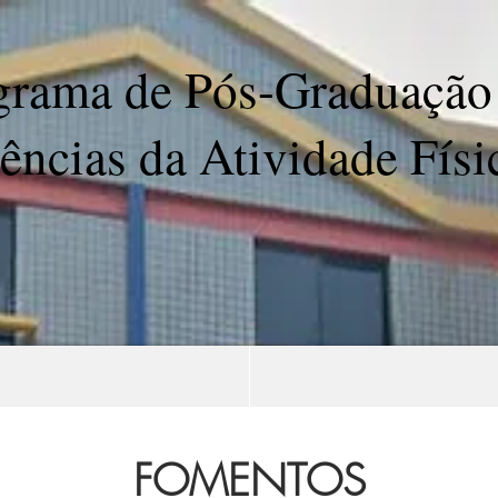
grama de Pós-Graduação
ências da Atividade Físi
FOMENTOS