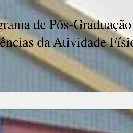
grama de Pós-Graduação
ências da Atividade Físi