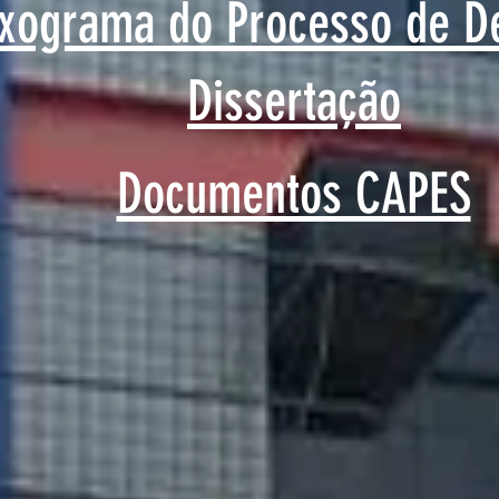
uxograma do Processo de D
Dissertação
Documentos CAPES