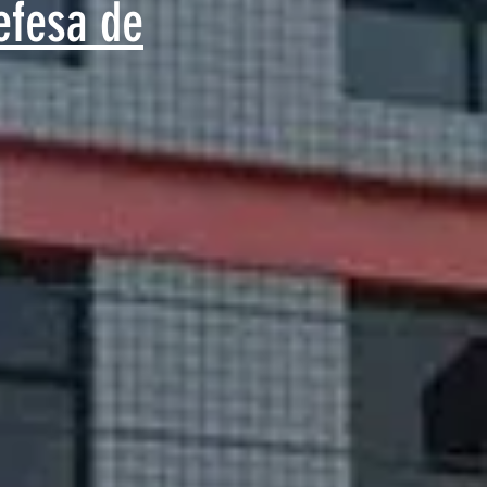
efesa de