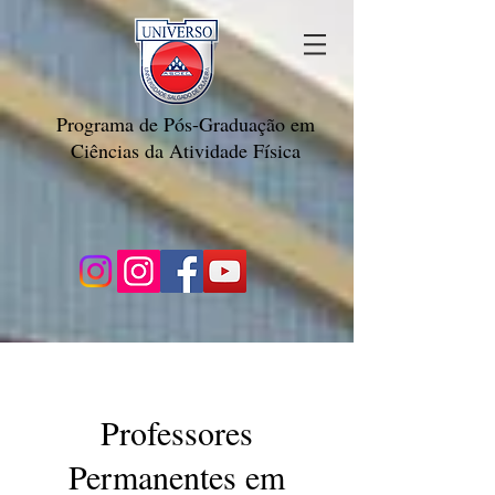
Programa de Pós-Graduação em
Ciências da Atividade Física
Professores
Permanentes em